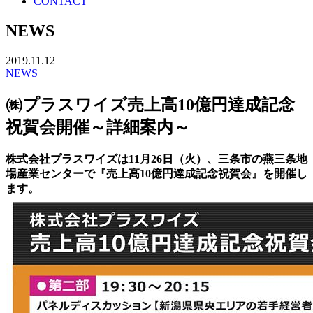
CONTACT
NEWS
2019.11.12
NEWS
㈱プラスワイズ売上高10億円達成記念
祝賀会開催～詳細案内～
株式会社プラスワイズは11月26日（火）、三条市の燕三条地
場産業センターで『売上高10億円達成記念祝賀会』を開催し
ます。