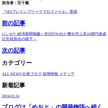
担当者：五十嵐
『SEIブレインブリーフプロファイル』受講
前の記事
にいがた経済新聞掲載～先日行われた弊社売上高10億円達成
記念祝賀会の様子～
次の記事
カテゴリー
ALL
NEWS
社長ブログ
採用情報
メディア
新着記事
2024.02.24
ブログは「めおと」の開発物語へ続く