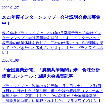
2020.01.27
2021年度インターンシップ・会社説明会参加募集
中！
株式会社プラスワイズは、2021年3月卒業予定の方向けイン
ターンシップ・会社説明会を開催します。 インターネット
販売業の就業体験を通して、商社の仕事についての理解を深
めていただきたいと考えております。また、プラスワイズの
[…]
2020.01.08
「全国農業新聞」「農業共済新聞」米・食味分析
鑑定コンクール：国際大会協賛記事
プラスワイズは、昨年の令和元年11月30日（土）、12月1日
（日）に行われた『第21回 米・食味分析鑑定コンクール：
国際大会』に協賛しました。 その記事が「全国農業新聞」
「農業共済新聞」に掲載されました。 プラスワイズは […]