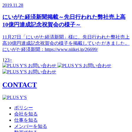
2019.11.28
にいがた経済新聞掲載～先日行われた弊社売上高
10億円達成記念祝賀会の様子～
11月27日「にいがた経済新聞」様に、先日行われた弊社売上
高10億円達成記念祝賀会の様子を掲載していただきました。
にいがた経済新聞：https://www.niikei.jp/26699/
1
2
3
>
CONTACT
ポリシー
会社を知る
仕事を知る
メンバーを知る