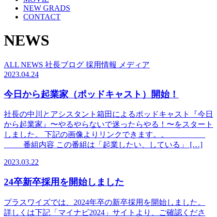
NEW GRADS
CONTACT
NEWS
ALL
NEWS
社長ブログ
採用情報
メディア
2023.04.24
今日から起業家（ポッドキャスト）開始！
社長の中川とアシスタント箱田によるポッドキャスト『今日
から起業家』〜やるやらないで迷ったらやる！〜をスタート
しました。 下記の画像よりリンクできます。。
番組内容 この番組は「起業したい、している」 […]
2023.03.22
24卒新卒採用を開始しました
プラスワイズでは、2024年卒の新卒採用を開始しました。
詳しくは下記「マイナビ2024」サイトより、ご確認くださ