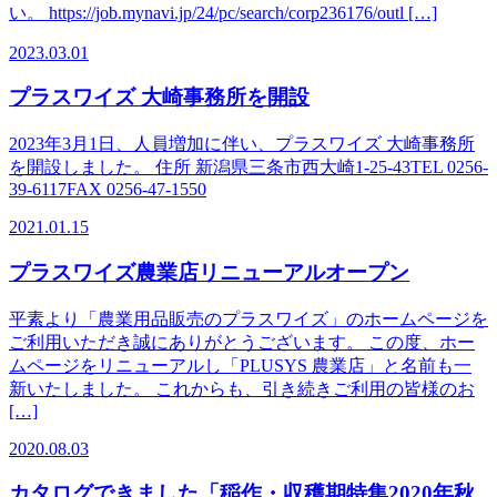
い。 https://job.mynavi.jp/24/pc/search/corp236176/outl […]
2023.03.01
プラスワイズ 大崎事務所を開設
2023年3月1日、人員増加に伴い、プラスワイズ 大崎事務所
を開設しました。 住所 新潟県三条市西大崎1-25-43TEL 0256-
39-6117FAX 0256-47-1550
2021.01.15
プラスワイズ農業店リニューアルオープン
平素より「農業用品販売のプラスワイズ」のホームページを
ご利用いただき誠にありがとうございます。 この度、ホー
ムページをリニューアルし「PLUSYS 農業店」と名前も一
新いたしました。 これからも、引き続きご利用の皆様のお
[…]
2020.08.03
カタログできました「稲作・収穫期特集2020年秋