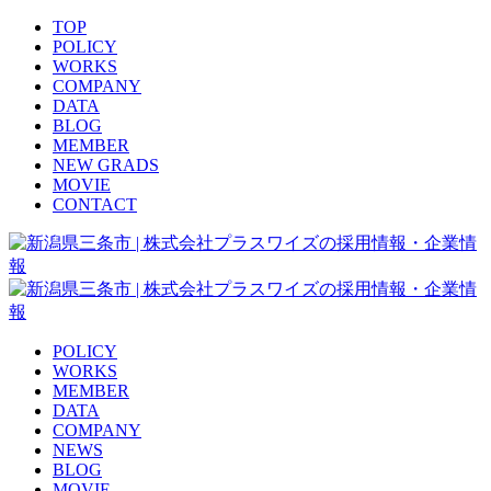
TOP
POLICY
WORKS
COMPANY
DATA
BLOG
MEMBER
NEW GRADS
MOVIE
CONTACT
POLICY
WORKS
MEMBER
DATA
COMPANY
NEWS
BLOG
MOVIE