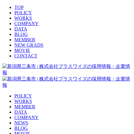
TOP
POLICY
WORKS
COMPANY
DATA
BLOG
MEMBER
NEW GRADS
MOVIE
CONTACT
POLICY
WORKS
MEMBER
DATA
COMPANY
NEWS
BLOG
MOVIE