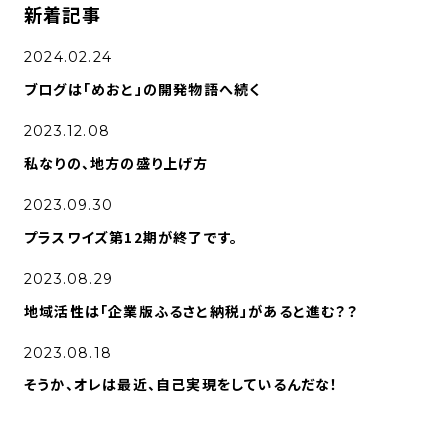
新着記事
2024.02.24
ブログは「めおと」の開発物語へ続く
TOP
BLOG
2023.12.08
POLICY
MEMBER
私なりの、地方の盛り上げ方
WORKS
NEW GRADS
2023.09.30
プラスワイズ第12期が終了です。
COMPANY
MOVIE
2023.08.29
DATA
CONTACT
地域活性は「企業版ふるさと納税」があると進む？？
2023.08.18
そうか、オレは最近、自己実現をしているんだな！