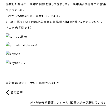
協賛した関係で三条市に目録を渡してきました。三条市長より感謝のお言
を頂きました。
これからも地域社会に貢献していきます。
（一緒に写っているのは小柳産業の常務様と第四北越フィナンシャルグルー
プの支店長様です）
当社が越後ジャーナルに掲載されました
前の記事
米・食味分析鑑定コンクール：国際大会を応援しています