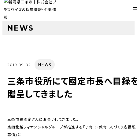
NEWS
NEWS
2019.09.02
三条市役所にて國定市長へ目録
贈呈してきました
三条市長國定さんにお会いしてきました。
第四北越フィナンシャルグループが推進する「子育て・教育・人づくり応援私
募債」に