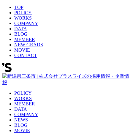
TOP
POLICY
WORKS
COMPANY
DATA
BLOG
MEMBER
NEW GRADS
MOVIE
CONTACT
POLICY
WORKS
MEMBER
DATA
COMPANY
NEWS
BLOG
MOVIE