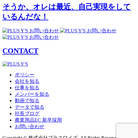
そうか、オレは最近、自己実現をして
いるんだな！
CONTACT
ポリシー
会社を知る
仕事を知る
メンバーを知る
動画で知る
データで知る
社長ブログ
農業用品EC 新卒採用
お問い合わせ
Copyright © 株式会社プラスワイズ .All Rights Reserved